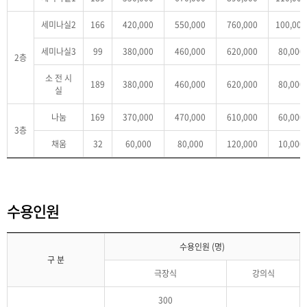
세미나실2
166
420,000
550,000
760,000
100,000
세미나실3
99
380,000
460,000
620,000
80,000
2층
소 전 시
189
380,000
460,000
620,000
80,000
실
나눔
169
370,000
470,000
610,000
60,000
3층
채움
32
60,000
80,000
120,000
10,000
수용인원
수용인원 (명)
구 분
극장식
강의식
300