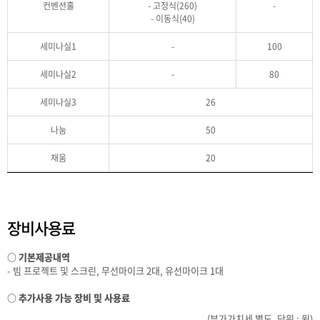
컨벤션홀
- 고정식(260)
-
- 이동식(40)
세미나실1
-
100
세미나실2
-
80
세미나실3
26
나눔
50
채움
20
장비사용료
○ 기본제공내역
- 빔 프로젝트 및 스크린, 무선마이크 2대, 유선마이크 1대
○ 추가사용 가능 장비 및 사용료
(부가가치세 별도, 단위 : 원)