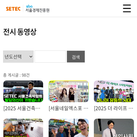
전시 동영상
총 게시글 :
98
건
[2025 서울건축박람회] 빌딩의신
[서울네일엑스포 SINAIL 2025] 포켓TV
[2025 더 라이프 스타일 박람회] 이남형 할머니