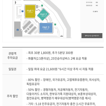
- 최초 30분 1,800원, 추가 5분당 300원
관람객
주차요금
- 화물차(2.5톤이상), 25인승이상버스 2배 요금 적용
일일권
- 일일 최대 요금 21,600원 *6시간 이상 주차 시 자동 적용
- 80% 할인 – 장애인, 국가유공자, 고엽제후유증환자, 의사상자,
독립유공자
- 50% 할인 – 경형자동차, 저공해자동차, 전기자동차,
다둥이카드 소지자, 한부모가족 지원대상자, 보훈부상대상자,
주차 할인
참전유공자, 병역명문가 예우대상자(병역명문가증 제시)
- 기타 : 5.18 민주유공자, 전기자동차 충전 (1시간 무료주차,