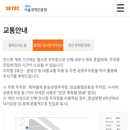
교통안내
찾아오시는 길
SETEC 전시장 주차안내
인근 주차장 안내
전시회 개최 기간에는 협소한 주차장으로 인해 내부가 매우 혼잡하며, 주차장
진입에 많은 시간이 소요될 수 있습니다.
지하철 3호선ㆍ분당선 등 대중교통 이용 및 주변 공영주차장을 적극 활용해
주시기를 부탁드립니다.
※ 주변 주차장 : 학여울역 환승공영주차장, 잠실종합운동장 주차장, 수서역
공영주차장 등 (기타 자세한 사항은
"인근 주차장 안내"
참조)
※ 개인 사정으로 인해 전시장 주차장을 이용하실 경우, 잠실방향 4차선에서
대기요망 (도로에 분홍색으로 진입로 표시)